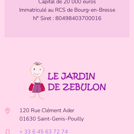
Capital de 20 000 euros
Immatriculé au RCS de Bourg-en-Bresse
N° Siret :
80498403700016
120 Rue Clément Ader
01630 Saint-Genis-Pouilly
+ 33 6 45 63 72 74