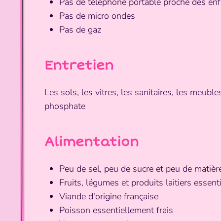
Pas de téléphone portable proche des en
Pas de micro ondes
Pas de gaz
Entretien
Les sols, les vitres, les sanitaires, les meubl
phosphate
Alimentation
Peu de sel, peu de sucre et peu de matièr
Fruits, légumes et produits laitiers essen
Viande d'origine française
Poisson essentiellement frais