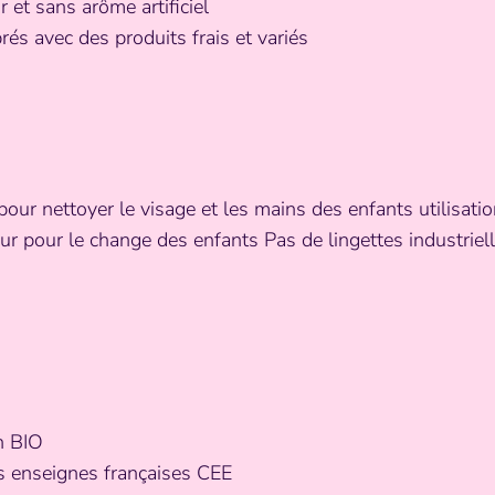
 et sans arôme artificiel
rés avec des produits frais et variés
pour nettoyer le visage et les mains des enfants utilisat
ur pour le change des enfants Pas de lingettes industriel
n BIO
 enseignes françaises CEE