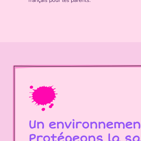
Un environnement
Protégeons la sa