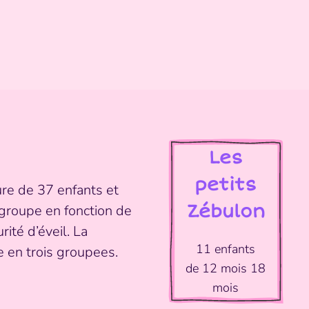
Les
petits
ure de 37 enfants et
Zébulon
groupe en fonction de
té d’éveil. La
11 enfants
 en trois groupees.
de 12 mois 18
mois