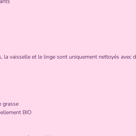
fants
es, la vaisselle et le linge sont uniquement nettoyés avec 
e grasse
tiellement BIO