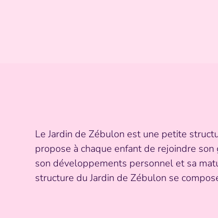
Le Jardin de Zébulon est une petite struct
propose à chaque enfant de rejoindre son 
son développements personnel et sa maturi
structure du Jardin de Zébulon se compose