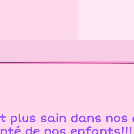
 plus sain dans nos c
nté de nos enfants!!!