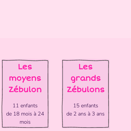
Les
Les
moyens
grands
Zébulon
Zébulons
11 enfants
15 enfants
de 18 mois à 24
de 2 ans à 3 ans
mois