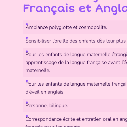
Français et Angla
Ambiance polyglotte et cosmopolite.
Sensibiliser l’oreille des enfants dès leur plus
Pour les enfants de langue maternelle étrang
apprentissage de la langue française avant l’é
maternelle.
Pour les enfants de langue maternelle français
d’éveil en anglais.
Personnel bilingue.
Correspondance écrite et entretien oral en ang
français pour les parents.