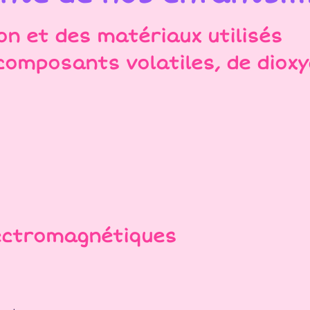
on et des matériaux utilisés
 composants volatiles, de diox
lectromagnétiques