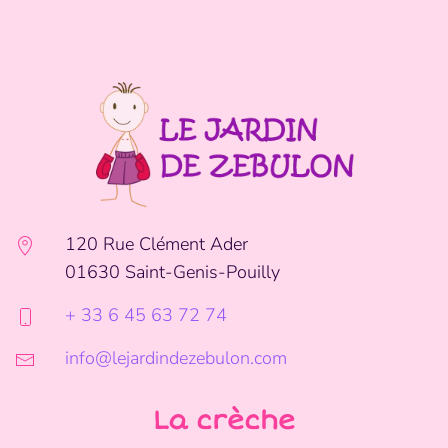
120 Rue Clément Ader
01630 Saint-Genis-Pouilly
+ 33 6 45 63 72 74
info@lejardindezebulon.com
La crèche